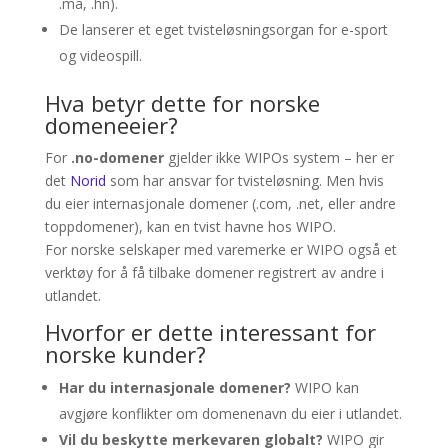
.ma, .hn).
De lanserer et eget tvisteløsningsorgan for e-sport
og videospill.
Hva betyr dette for norske
domeneeier?
For
.no-domener
gjelder ikke WIPOs system – her er
det
Norid
som har ansvar for tvisteløsning. Men hvis
du eier internasjonale domener (.com, .net, eller andre
toppdomener), kan en tvist havne hos WIPO.
For norske selskaper med varemerke er WIPO også et
verktøy for å få tilbake domener registrert av andre i
utlandet.
Hvorfor er dette interessant for
norske kunder?
Har du internasjonale domener?
WIPO kan
avgjøre konflikter om domenenavn du eier i utlandet.
Vil du beskytte merkevaren globalt?
WIPO gir