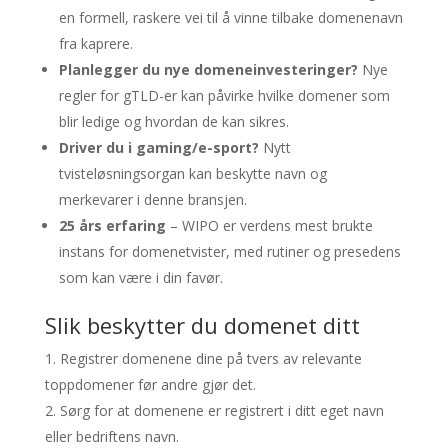
en formell, raskere vei til å vinne tilbake domenenavn
fra kaprere.
Planlegger du nye domeneinvesteringer?
Nye
regler for gTLD-er kan påvirke hvilke domener som
blir ledige og hvordan de kan sikres.
Driver du i gaming/e-sport?
Nytt
tvisteløsningsorgan kan beskytte navn og
merkevarer i denne bransjen.
25 års erfaring
– WIPO er verdens mest brukte
instans for domenetvister, med rutiner og presedens
som kan være i din favør.
Slik beskytter du domenet ditt
Registrer domenene dine på tvers av relevante
toppdomener før andre gjør det.
Sørg for at domenene er registrert i ditt eget navn
eller bedriftens navn.