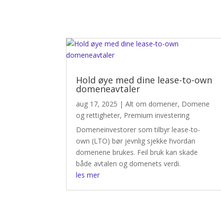
Hold øye med dine lease-to-own
domeneavtaler
aug 17, 2025
|
Alt om domener
,
Domene
og rettigheter
,
Premium investering
Domeneinvestorer som tilbyr lease-to-
own (LTO) bør jevnlig sjekke hvordan
domenene brukes. Feil bruk kan skade
både avtalen og domenets verdi.
les mer