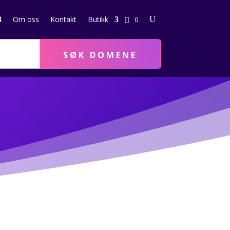
Om oss
Kontakt
Butikk
0
SØK DOMENE