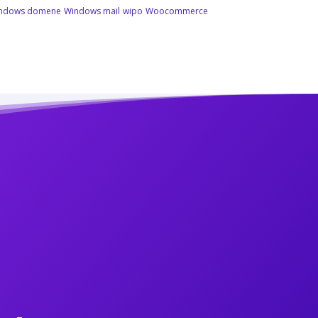
ndows domene
Windows mail
wipo
Woocommerce