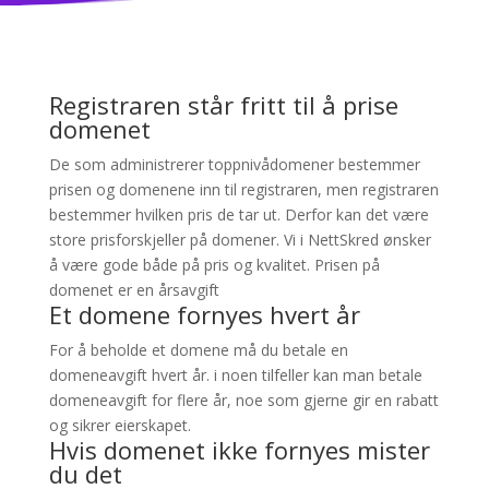
Registraren står fritt til å prise
domenet
De som administrerer toppnivådomener bestemmer
prisen og domenene inn til registraren, men registraren
bestemmer hvilken pris de tar ut. Derfor kan det være
store prisforskjeller på domener. Vi i NettSkred ønsker
å være gode både på pris og kvalitet. Prisen på
domenet er en årsavgift
Et domene fornyes hvert år
For å beholde et domene må du betale en
domeneavgift hvert år. i noen tilfeller kan man betale
domeneavgift for flere år, noe som gjerne gir en rabatt
og sikrer eierskapet.
Hvis domenet ikke fornyes mister
du det