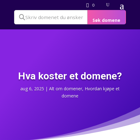
0
Søk domene
Hva koster et domene?
aug 6, 2025
|
Alt om domener
,
Hvordan kjøpe et
domene