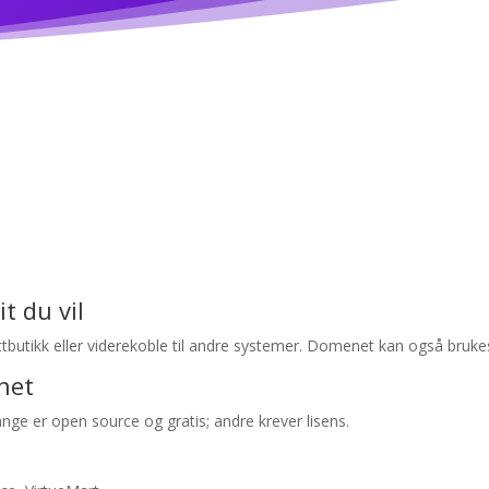
t du vil
ttbutikk eller viderekoble til andre systemer. Domenet kan også brukes
net
ge er open source og gratis; andre krever lisens.