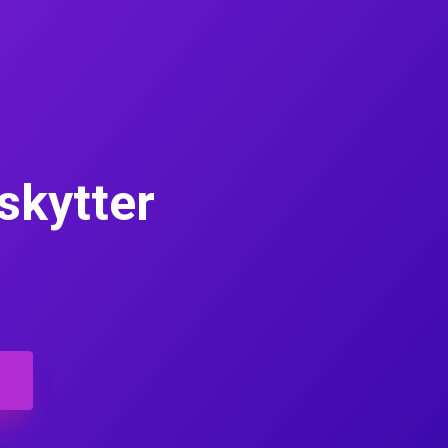
eskytter