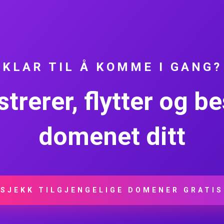
KLAR TIL Å KOMME I GANG?
strerer, flytter og b
domenet ditt
SJEKK TILGJENGELIGE DOMENER GRATIS